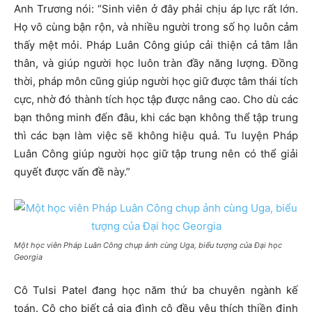
Anh Trương nói: “Sinh viên ở đây phải chịu áp lực rất lớn.
Họ vô cùng bận rộn, và nhiều người trong số họ luôn cảm
thấy mệt mỏi. Pháp Luân Công giúp cải thiện cả tâm lẫn
thân, và giúp người học luôn tràn đầy năng lượng. Đồng
thời, pháp môn cũng giúp người học giữ được tâm thái tích
cực, nhờ đó thành tích học tập được nâng cao. Cho dù các
bạn thông minh đến đâu, khi các bạn không thể tập trung
thì các bạn làm việc sẽ không hiệu quả. Tu luyện Pháp
Luân Công giúp người học giữ tập trung nên có thể giải
quyết được vấn đề này.”
Một học viên Pháp Luân Công chụp ảnh cùng Uga, biểu tượng của Đại học
Georgia
Cô Tulsi Patel đang học năm thứ ba chuyên ngành kế
toán. Cô cho biết cả gia đình cô đều yêu thích thiền định