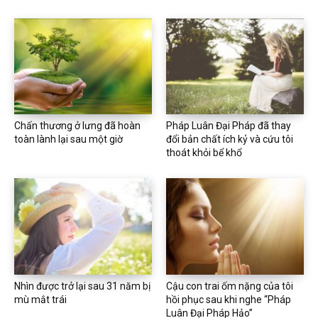
Chấn thương ở lưng đã hoàn
Pháp Luân Đại Pháp đã thay
toàn lành lại sau một giờ
đổi bản chất ích kỷ và cứu tôi
thoát khỏi bể khổ
Nhìn được trở lại sau 31 năm bị
Cậu con trai ốm nặng của tôi
mù mắt trái
hồi phục sau khi nghe “Pháp
Luân Đại Pháp Hảo”