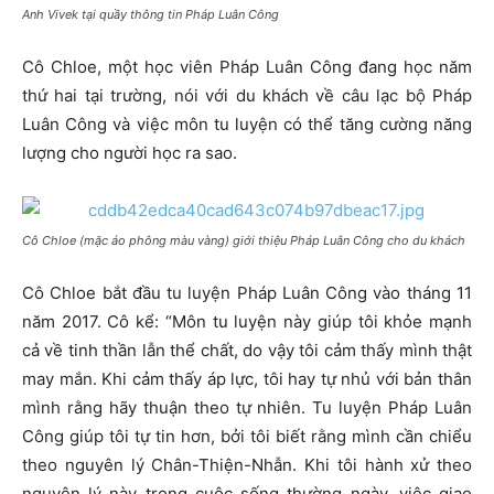
Anh Vivek tại quầy thông tin Pháp Luân Công
Cô Chloe, một học viên Pháp Luân Công đang học năm
thứ hai tại trường, nói với du khách về câu lạc bộ Pháp
Luân Công và việc môn tu luyện có thể tăng cường năng
lượng cho người học ra sao.
Cô Chloe (mặc áo phông màu vàng) giới thiệu Pháp Luân Công cho du khách
Cô Chloe bắt đầu tu luyện Pháp Luân Công vào tháng 11
năm 2017. Cô kể: “Môn tu luyện này giúp tôi khỏe mạnh
cả về tinh thần lẫn thể chất, do vậy tôi cảm thấy mình thật
may mắn. Khi cảm thấy áp lực, tôi hay tự nhủ với bản thân
mình rằng hãy thuận theo tự nhiên. Tu luyện Pháp Luân
Công giúp tôi tự tin hơn, bởi tôi biết rằng mình cần chiểu
theo nguyên lý Chân-Thiện-Nhẫn. Khi tôi hành xử theo
nguyên lý này trong cuộc sống thường ngày, việc giao