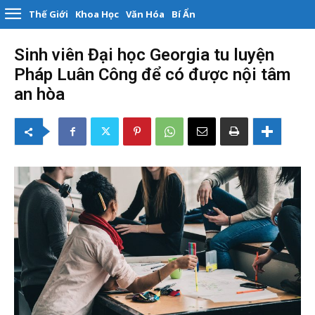
Thế Giới
Khoa Học
Văn Hóa
Bí Ẩn
Sinh viên Đại học Georgia tu luyện
Pháp Luân Công để có được nội tâm
an hòa