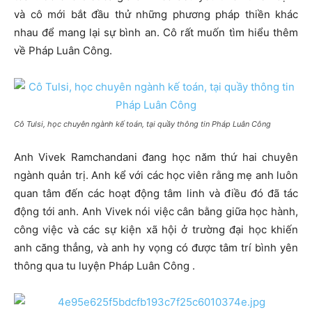
và cô mới bắt đầu thử những phương pháp thiền khác
nhau để mang lại sự bình an. Cô rất muốn tìm hiểu thêm
về Pháp Luân Công.
Cô Tulsi, học chuyên ngành kế toán, tại quầy thông tin Pháp Luân Công
Anh Vivek Ramchandani đang học năm thứ hai chuyên
ngành quản trị. Anh kể với các học viên rằng mẹ anh luôn
quan tâm đến các hoạt động tâm linh và điều đó đã tác
động tới anh. Anh Vivek nói việc cân bằng giữa học hành,
công việc và các sự kiện xã hội ở trường đại học khiến
anh căng thẳng, và anh hy vọng có được tâm trí bình yên
thông qua tu luyện Pháp Luân Công .