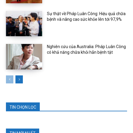
Sự thật về Pháp Luân Công: Hiệu quả chữa
bệnh và nâng cao sức khỏe lên tới 97,9%
Nghiên cứu của Australia: Pháp Luân Công
có khả năng chữa khỏi hẳn bệnh tật
TIN CHỌN LỌC