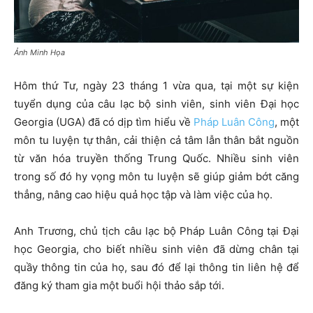
Ảnh Minh Họa
Hôm thứ Tư, ngày 23 tháng 1 vừa qua, tại một sự kiện
tuyển dụng của câu lạc bộ sinh viên, sinh viên Đại học
Georgia (UGA) đã có dịp tìm hiểu về
Pháp Luân Công
, một
môn tu luyện tự thân, cải thiện cả tâm lẫn thân bắt nguồn
từ văn hóa truyền thống Trung Quốc. Nhiều sinh viên
trong số đó hy vọng môn tu luyện sẽ giúp giảm bớt căng
thẳng, nâng cao hiệu quả học tập và làm việc của họ.
Anh Trương, chủ tịch câu lạc bộ Pháp Luân Công tại Đại
học Georgia, cho biết nhiều sinh viên đã dừng chân tại
quầy thông tin của họ, sau đó để lại thông tin liên hệ để
đăng ký tham gia một buổi hội thảo sắp tới.