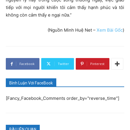
tiếp với mọi người khiến tôi cảm thấy hạnh phúc và tôi
không còn cảm thấy e ngại nữa.”
(Nguồn Minh Huệ Net –
Xem Bài Gốc
)
Facebook
Twitter
Pinterest
Bình Luận Với FaceBook
[Fancy_Facebook_Comments order_by="reverse_time"]
BÀI LIÊN QUAN