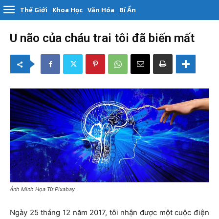
Thế Giới
Khoa Học
Văn Hóa
Bí Ẩn
U não của cháu trai tôi đã biến mất
Ảnh Minh Họa Từ Pixabay
Ngày 25 tháng 12 năm 2017, tôi nhận được một cuộc điện