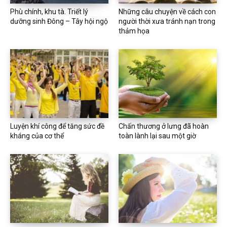
Phù chính, khu tà. Triết lý
Những câu chuyện về cách con
dưỡng sinh Đông – Tây hội ngộ
người thời xưa tránh nạn trong
thảm họa
Luyện khí công để tăng sức đề
Chấn thương ở lưng đã hoàn
kháng của cơ thể
toàn lành lại sau một giờ