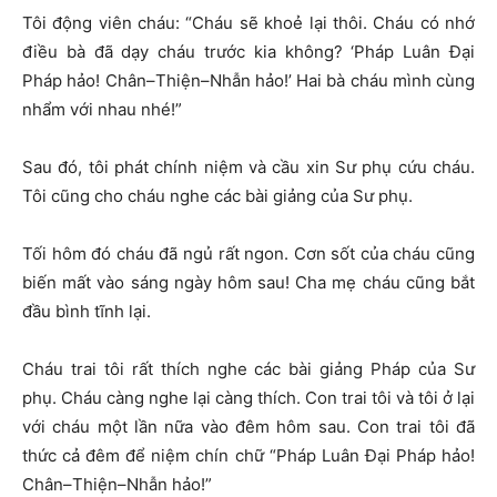
Tôi động viên cháu: “Cháu sẽ khoẻ lại thôi. Cháu có nhớ
điều bà đã dạy cháu trước kia không? ‘Pháp Luân Đại
Pháp hảo! Chân–Thiện–Nhẫn hảo!’ Hai bà cháu mình cùng
nhẩm với nhau nhé!”
Sau đó, tôi phát chính niệm và cầu xin Sư phụ cứu cháu.
Tôi cũng cho cháu nghe các bài giảng của Sư phụ.
Tối hôm đó cháu đã ngủ rất ngon. Cơn sốt của cháu cũng
biến mất vào sáng ngày hôm sau! Cha mẹ cháu cũng bắt
đầu bình tĩnh lại.
Cháu trai tôi rất thích nghe các bài giảng Pháp của Sư
phụ. Cháu càng nghe lại càng thích. Con trai tôi và tôi ở lại
với cháu một lần nữa vào đêm hôm sau. Con trai tôi đã
thức cả đêm để niệm chín chữ “Pháp Luân Đại Pháp hảo!
Chân–Thiện–Nhẫn hảo!”