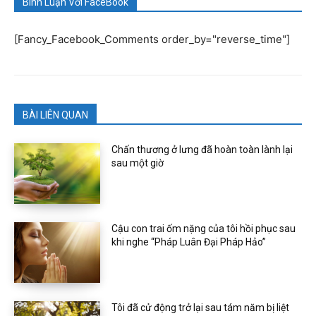
Bình Luận Với FaceBook
[Fancy_Facebook_Comments order_by="reverse_time"]
BÀI LIÊN QUAN
Chấn thương ở lưng đã hoàn toàn lành lại
sau một giờ
Cậu con trai ốm nặng của tôi hồi phục sau
khi nghe “Pháp Luân Đại Pháp Hảo”
Tôi đã cử động trở lại sau tám năm bị liệt