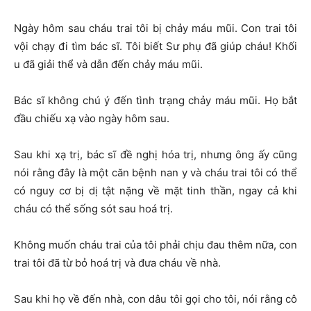
Ngày hôm sau cháu trai tôi bị chảy máu mũi. Con trai tôi
vội chạy đi tìm bác sĩ. Tôi biết Sư phụ đã giúp cháu! Khối
u đã giải thể và dẫn đến chảy máu mũi.
Bác sĩ không chú ý đến tình trạng chảy máu mũi. Họ bắt
đầu chiếu xạ vào ngày hôm sau.
Sau khi xạ trị, bác sĩ đề nghị hóa trị, nhưng ông ấy cũng
nói rằng đây là một căn bệnh nan y và cháu trai tôi có thể
có nguy cơ bị dị tật nặng về mặt tinh thần, ngay cả khi
cháu có thể sống sót sau hoá trị.
Không muốn cháu trai của tôi phải chịu đau thêm nữa, con
trai tôi đã từ bỏ hoá trị và đưa cháu về nhà.
Sau khi họ về đến nhà, con dâu tôi gọi cho tôi, nói rằng cô