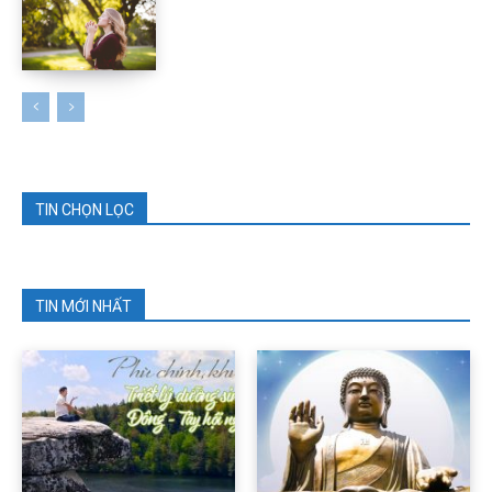
TIN CHỌN LỌC
TIN MỚI NHẤT