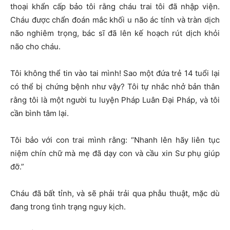
thoại khẩn cấp bảo tôi rằng cháu trai tôi đã nhập viện.
Cháu được chẩn đoán mắc khối u não ác tính và tràn dịch
não nghiêm trọng, bác sĩ đã lên kế hoạch rút dịch khỏi
não cho cháu.
Tôi không thể tin vào tai mình! Sao một đứa trẻ 14 tuổi lại
có thể bị chứng bệnh như vậy? Tôi tự nhắc nhở bản thân
rằng tôi là một người tu luyện Pháp Luân Đại Pháp, và tôi
cần bình tâm lại.
Tôi bảo với con trai mình rằng: “Nhanh lên hãy liên tục
niệm chín chữ mà mẹ đã dạy con và cầu xin Sư phụ giúp
đỡ.”
Cháu đã bất tỉnh, và sẽ phải trải qua phẫu thuật, mặc dù
đang trong tình trạng nguy kịch.