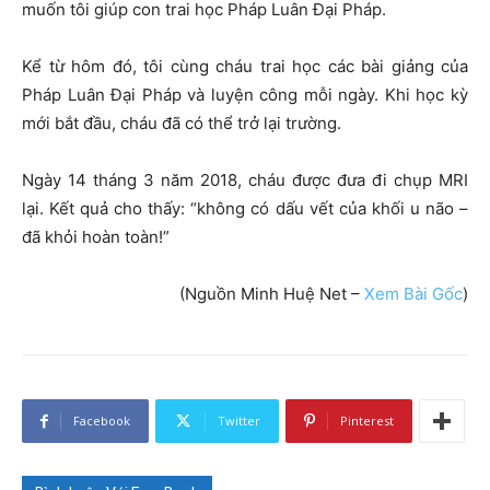
muốn tôi giúp con trai học Pháp Luân Đại Pháp.
Kể từ hôm đó, tôi cùng cháu trai học các bài giảng của
Pháp Luân Đại Pháp và luyện công mỗi ngày. Khi học kỳ
mới bắt đầu, cháu đã có thể trở lại trường.
Ngày 14 tháng 3 năm 2018, cháu được đưa đi chụp MRI
lại. Kết quả cho thấy: “không có dấu vết của khối u não –
đã khỏi hoàn toàn!”
(Nguồn Minh Huệ Net –
Xem Bài Gốc
)
Facebook
Twitter
Pinterest