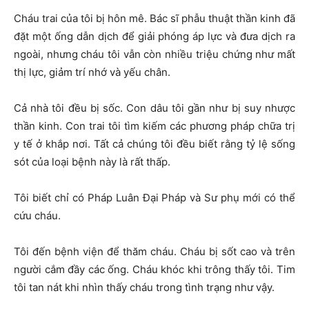
Cháu trai của tôi bị hôn mê. Bác sĩ phẫu thuật thần kinh đã
đặt một ống dẫn dịch để giải phóng áp lực và đưa dịch ra
ngoài, nhưng cháu tôi vẫn còn nhiều triệu chứng như mất
thị lực, giảm trí nhớ và yếu chân.
Cả nhà tôi đều bị sốc. Con dâu tôi gần như bị suy nhược
thần kinh. Con trai tôi tìm kiếm các phương pháp chữa trị
y tế ở khắp nơi. Tất cả chúng tôi đều biết rằng tỷ lệ sống
sót của loại bệnh này là rất thấp.
Tôi biết chỉ có Pháp Luân Đại Pháp và Sư phụ mới có thể
cứu cháu.
Tôi đến bệnh viện để thăm cháu. Cháu bị sốt cao và trên
người cắm đầy các ống. Cháu khóc khi trông thấy tôi. Tim
tôi tan nát khi nhìn thấy cháu trong tình trạng như vậy.