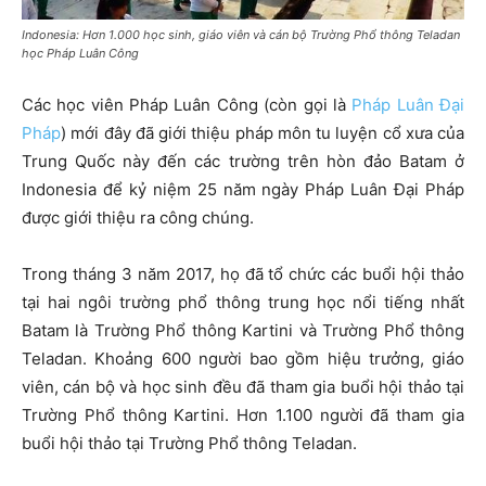
Indonesia: Hơn 1.000 học sinh, giáo viên và cán bộ Trường Phổ thông Teladan
học Pháp Luân Công
Các học viên Pháp Luân Công (còn gọi là
Pháp Luân Đại
Pháp
) mới đây đã giới thiệu pháp môn tu luyện cổ xưa của
Trung Quốc này đến các trường trên hòn đảo Batam ở
Indonesia để kỷ niệm 25 năm ngày Pháp Luân Đại Pháp
được giới thiệu ra công chúng.
Trong tháng 3 năm 2017, họ đã tổ chức các buổi hội thảo
tại hai ngôi trường phổ thông trung học nổi tiếng nhất
Batam là Trường Phổ thông Kartini và Trường Phổ thông
Teladan. Khoảng 600 người bao gồm hiệu trưởng, giáo
viên, cán bộ và học sinh đều đã tham gia buổi hội thảo tại
Trường Phổ thông Kartini. Hơn 1.100 người đã tham gia
buổi hội thảo tại Trường Phổ thông Teladan.