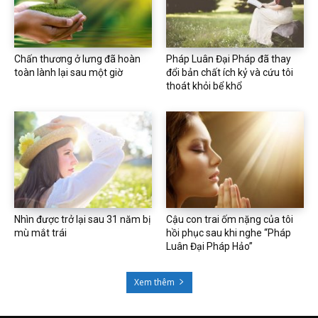
Chấn thương ở lưng đã hoàn
Pháp Luân Đại Pháp đã thay
toàn lành lại sau một giờ
đổi bản chất ích kỷ và cứu tôi
thoát khỏi bể khổ
Nhìn được trở lại sau 31 năm bị
Cậu con trai ốm nặng của tôi
mù mắt trái
hồi phục sau khi nghe “Pháp
Luân Đại Pháp Hảo”
Xem thêm