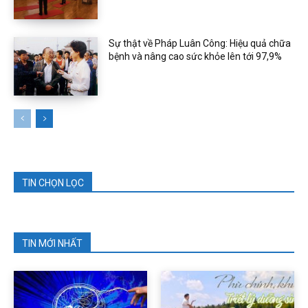
Sự thật về Pháp Luân Công: Hiệu quả chữa
bệnh và nâng cao sức khỏe lên tới 97,9%
TIN CHỌN LỌC
TIN MỚI NHẤT