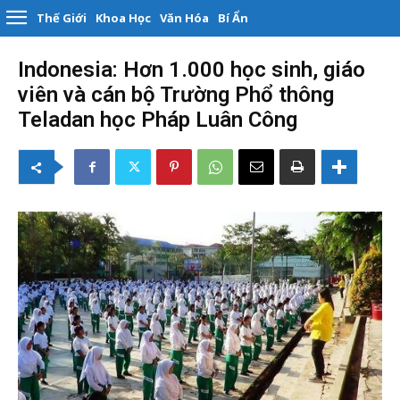
Thế Giới
Khoa Học
Văn Hóa
Bí Ẩn
Indonesia: Hơn 1.000 học sinh, giáo
viên và cán bộ Trường Phổ thông
Teladan học Pháp Luân Công