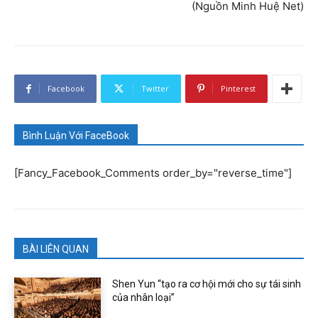
(Nguồn Minh Huệ Net)
Facebook
Twitter
Pinterest
Bình Luận Với FaceBook
[Fancy_Facebook_Comments order_by="reverse_time"]
BÀI LIÊN QUAN
Shen Yun “tạo ra cơ hội mới cho sự tái sinh
của nhân loại”